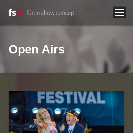
Open Airs